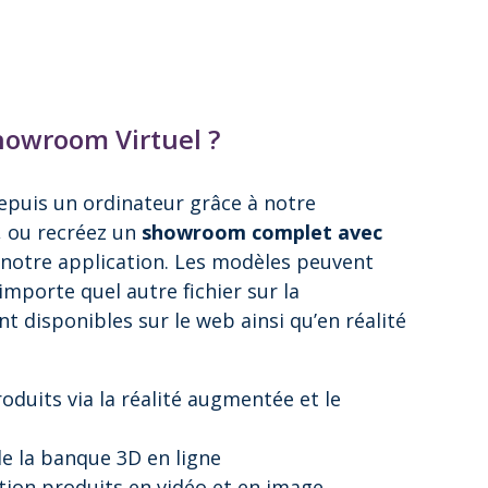
howroom Virtuel ?
depuis un ordinateur grâce à notre
, ou recréez un
showroom complet avec
notre application. Les modèles peuvent
mporte quel autre fichier sur la
t disponibles sur le web ainsi qu’en réalité
oduits via la réalité augmentée et le
e la banque 3D en ligne
tion produits en vidéo et en image