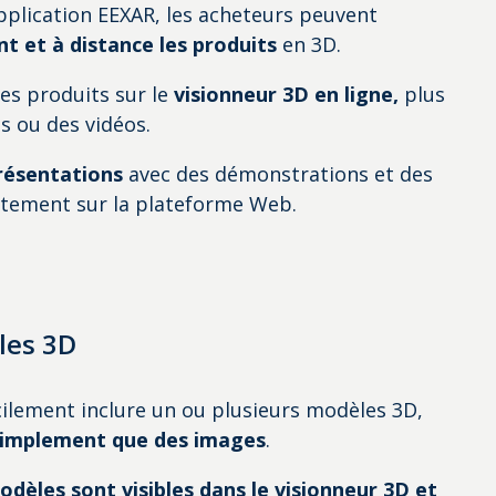
pplication EEXAR, les acheteurs peuvent
t et à distance les produits
en 3D.
les produits sur le
visionneur 3D
en ligne,
plus
s ou des vidéos.
résentations
avec des démonstrations et des
ctement sur la plateforme Web.
les 3D
ilement inclure un ou plusieurs modèles 3D,
 simplement que des images
.
odèles sont visibles dans le visionneur 3D et