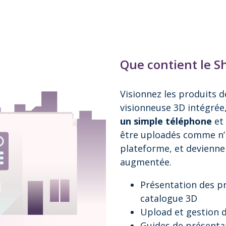
Que contient le S
Visionnez les produits 
visionneuse 3D intégrée
un simple téléphone
et 
être uploadés comme n’i
plateforme, et deviennen
augmentée.
Présentation des pr
catalogue 3D
Upload et gestion d
Guides de présenta