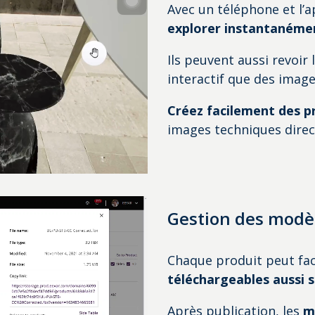
Avec un téléphone et l’a
explorer instantanémen
Ils peuvent aussi revoir 
interactif que des image
Créez facilement des p
images techniques dire
Gestion des modè
Chaque produit peut fac
téléchargeables aussi
Après publication, les
m