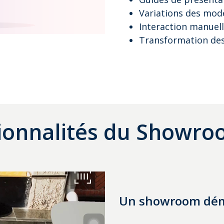
Variations des modè
Interaction manuell
Transformation des
ionnalités du Showro
Un showroom dém