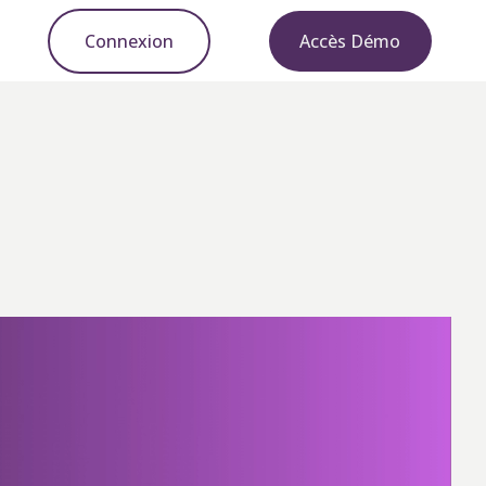
Connexion
Accès Démo